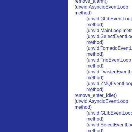
remove_alarm()
(urwid.AsyncioEventLoop
method)
(urwid.GLibEventLoo
method)
(urwid.MainLoop met
(urwid.SelectEventLo
method)
(urwid.TornadoEvent
method)
(urwid.TrioEventLoop
method)
(urwid.TwistedEvent
method)
(urwid.ZMQEventLoo
method)
remove_enter_idle()
(urwid.AsyncioEventLoop
method)
(urwid.GLibEventLoo
method)
(urwid.SelectEventLo
method)