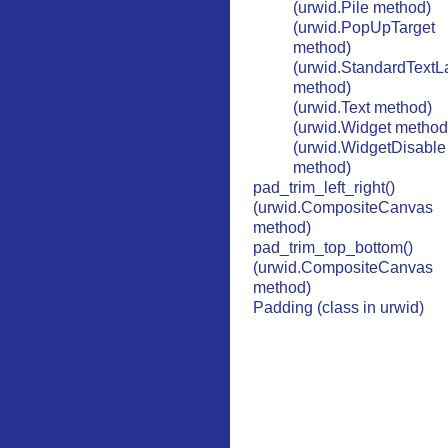
(urwid.Pile method)
(urwid.PopUpTarget
method)
(urwid.StandardTextL
method)
(urwid.Text method)
(urwid.Widget method
(urwid.WidgetDisable
method)
pad_trim_left_right()
(urwid.CompositeCanvas
method)
pad_trim_top_bottom()
(urwid.CompositeCanvas
method)
Padding (class in urwid)