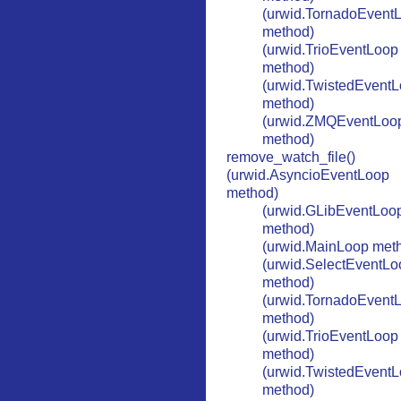
(urwid.TornadoEvent
method)
(urwid.TrioEventLoop
method)
(urwid.TwistedEvent
method)
(urwid.ZMQEventLoo
method)
remove_watch_file()
(urwid.AsyncioEventLoop
method)
(urwid.GLibEventLoo
method)
(urwid.MainLoop met
(urwid.SelectEventLo
method)
(urwid.TornadoEvent
method)
(urwid.TrioEventLoop
method)
(urwid.TwistedEvent
method)