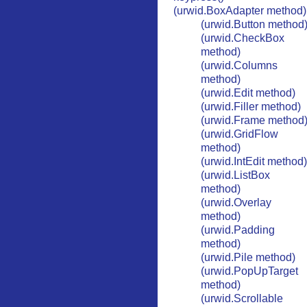
(urwid.BoxAdapter method)
(urwid.Button method
(urwid.CheckBox
method)
(urwid.Columns
method)
(urwid.Edit method)
(urwid.Filler method)
(urwid.Frame method
(urwid.GridFlow
method)
(urwid.IntEdit method)
(urwid.ListBox
method)
(urwid.Overlay
method)
(urwid.Padding
method)
(urwid.Pile method)
(urwid.PopUpTarget
method)
(urwid.Scrollable